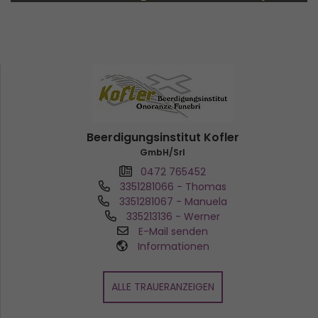
Beerdigungsinstitut Kofler
GmbH/Srl
0472 765452
3351281066
- Thomas
3351281067
- Manuela
335213136
- Werner
E-Mail senden
Informationen
ALLE TRAUERANZEIGEN