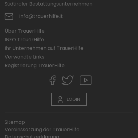
Südtiroler Bestattungsunternehmen
info@trauerhilfe.it
Über TrauerHilfe
INFO TrauerHilfe
Ihr Unternehmen auf TrauerHilfe
Verwandte Links
Registrierung TrauerHilfe
LOGIN
Sitemap
Vereinssatzung der TrauerHilfe
Datenschutzerklärung