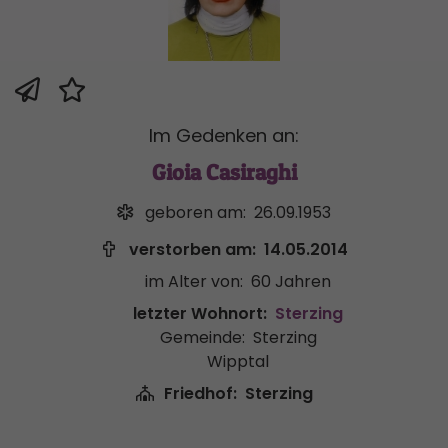
Im Gedenken an:
Gioia Casiraghi
geboren am:
26.09.1953
verstorben am:
14.05.2014
im Alter von:
60 Jahren
letzter Wohnort:
Sterzing
Gemeinde:
Sterzing
Wipptal
Friedhof:
Sterzing