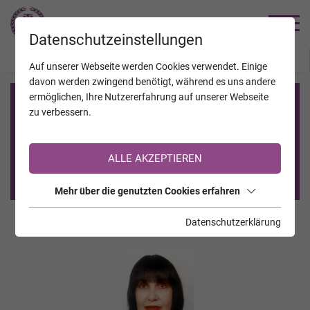
TRAUERHILFE
Datenschutzeinstellungen
JAHRESTAGE
KALENDER
VERSTORBENE
Auf unserer Webseite werden Cookies verwendet. Einige
davon werden zwingend benötigt, während es uns andere
ermöglichen, Ihre Nutzererfahrung auf unserer Webseite
Registrierung auf TrauerHilfe.it
zu verbessern.
Sie sind noch nicht auf TrauerHilfe.it registriert?
ALLE AKZEPTIEREN
>> zur kostenlosen Registrierung <<
Mehr über die genutzten Cookies erfahren
Datenschutzerklärung