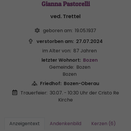
Gianna Pastorelli
ved. Trettel
geboren am:
19.05.1937
verstorben am:
27.07.2024
im Alter von:
87 Jahren
letzter Wohnort:
Bozen
Gemeinde:
Bozen
Bozen
Friedhof:
Bozen-Oberau
Trauerfeier:
30.07. - 10:30 Uhr
der Cristo Re
Kirche
Anzeigentext
Andenkenbild
Kerzen (6)