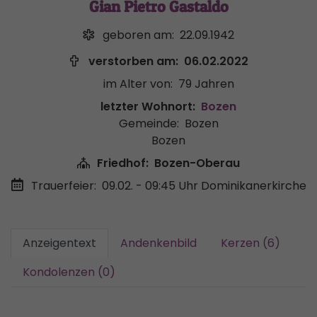
Gian Pietro Gastaldo
geboren am:
22.09.1942
verstorben am:
06.02.2022
im Alter von:
79 Jahren
letzter Wohnort:
Bozen
Gemeinde:
Bozen
Bozen
Friedhof:
Bozen-Oberau
Trauerfeier:
09.02. - 09:45 Uhr
Dominikanerkirche
Anzeigentext
Andenkenbild
Kerzen (6)
Kondolenzen (0)