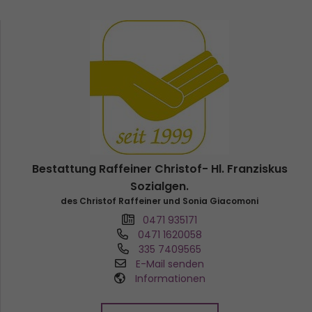
Bestattung Raffeiner Christof- Hl. Franziskus
Sozialgen.
des Christof Raffeiner und Sonia Giacomoni
0471 935171
0471 1620058
335 7409565
E-Mail senden
Informationen