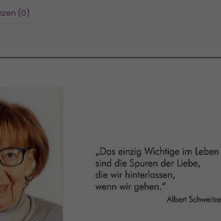
zen (0)