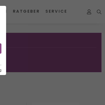
MEN
RATGEBER
SERVICE
g