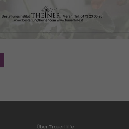
Über TrauerHilfe