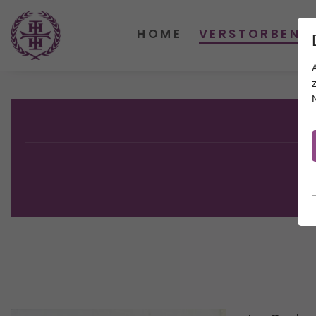
HOME
VERSTORBENE