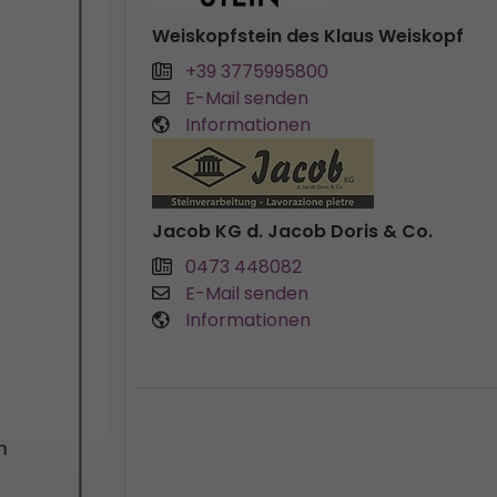
Weiskopfstein des Klaus Weiskopf
+39 3775995800
E-Mail senden
Informationen
Jacob KG d. Jacob Doris & Co.
0473 448082
E-Mail senden
Informationen