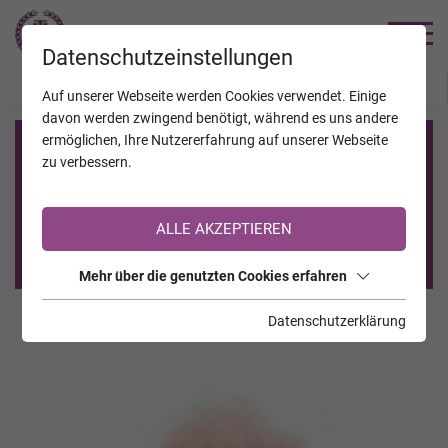
TRAUERHILFE
Datenschutzeinstellungen
JAHRESTAGE
KALENDER
VERSTORBENE
Auf unserer Webseite werden Cookies verwendet. Einige
davon werden zwingend benötigt, während es uns andere
ermöglichen, Ihre Nutzererfahrung auf unserer Webseite
Registrierung auf TrauerHilfe.it
zu verbessern.
Sie sind noch nicht auf TrauerHilfe.it registriert?
ALLE AKZEPTIEREN
>> zur kostenlosen Registrierung <<
Mehr über die genutzten Cookies erfahren
Datenschutzerklärung