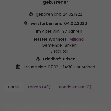
geb. Frener
geboren am:
24.02.1922
verstorben am:
04.02.2020
im Alter von:
97 Jahren
letzter Wohnort:
Milland
Gemeinde:
Brixen
Eisacktal
Friedhof:
Brixen
Trauerfeier:
07.02. - 14:30 Uhr
Milland
Parte
Kerzen (43)
Kondolenzen (0)