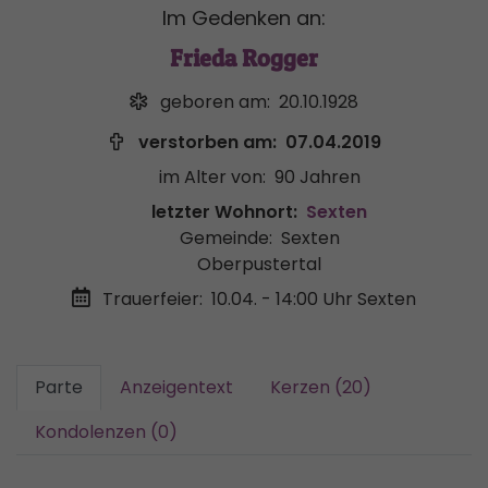
Im Gedenken an:
Frieda Rogger
geboren am:
20.10.1928
verstorben am:
07.04.2019
im Alter von:
90 Jahren
letzter Wohnort:
Sexten
Gemeinde:
Sexten
Oberpustertal
Trauerfeier:
10.04. - 14:00 Uhr
Sexten
Parte
Anzeigentext
Kerzen (20)
Kondolenzen (0)