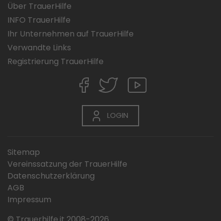
Über TrauerHilfe
INFO TrauerHilfe
Ihr Unternehmen auf TrauerHilfe
Verwandte Links
Registrierung TrauerHilfe
LOGIN
Sitemap
Vereinssatzung der TrauerHilfe
Datenschutzerklärung
AGB
Impressum
© Trauerhilfe.it 2008-2026