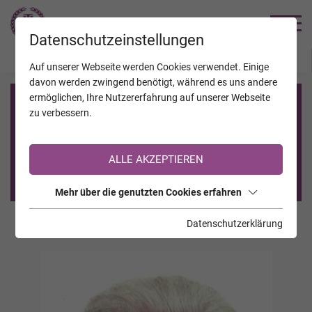
TRAUERHILFE
Datenschutzeinstellungen
JAHRESTAGE
KALENDER
VERSTORBENE
Auf unserer Webseite werden Cookies verwendet. Einige
davon werden zwingend benötigt, während es uns andere
ermöglichen, Ihre Nutzererfahrung auf unserer Webseite
Registrierung auf TrauerHilfe.it
zu verbessern.
Sie sind noch nicht auf TrauerHilfe.it registriert?
ALLE AKZEPTIEREN
>> zur kostenlosen Registrierung <<
Mehr über die genutzten Cookies erfahren
Datenschutzerklärung