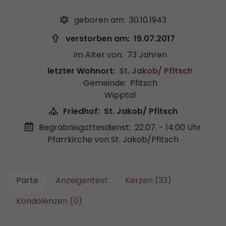
geboren am:
30.10.1943
verstorben am:
19.07.2017
im Alter von:
73 Jahren
letzter Wohnort:
St. Jakob/ Pfitsch
Gemeinde:
Pfitsch
Wipptal
Friedhof:
St. Jakob/ Pfitsch
Begräbnisgottesdienst:
22.07. - 14:00 Uhr
Pfarrkirche von St. Jakob/Pfitsch
Parte
Anzeigentext
Kerzen (33)
Kondolenzen (0)