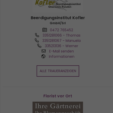
Beerdigungsinstitut Kofler
GmbH/Srl
0472 765452
3351281066
- Thomas
3351281067
- Manuela
335213136
- Werner
E-Mail senden
Informationen
ALLE TRAUERANZEIGEN
Florist vor Ort