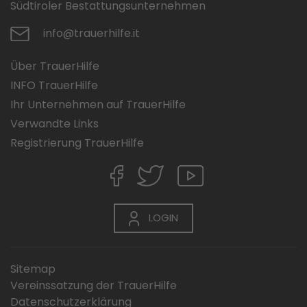
Südtiroler Bestattungsunternehmen
info@trauerhilfe.it
Über TrauerHilfe
INFO TrauerHilfe
Ihr Unternehmen auf TrauerHilfe
Verwandte Links
Registrierung TrauerHilfe
LOGIN
Sitemap
Vereinssatzung der TrauerHilfe
Datenschutzerklärung