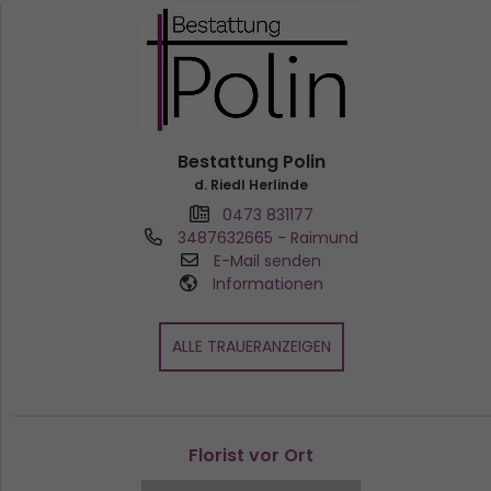
Bestattung Polin
d. Riedl Herlinde
0473 831177
3487632665
- Raimund
E-Mail senden
Informationen
ALLE TRAUERANZEIGEN
Florist vor Ort