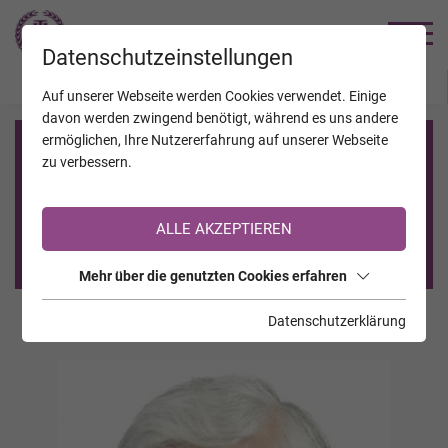
TRAUERHILFE
Datenschutzeinstellungen
JAHRESTAGE
KALENDER
VERSTORBENE
Auf unserer Webseite werden Cookies verwendet. Einige
davon werden zwingend benötigt, während es uns andere
ermöglichen, Ihre Nutzererfahrung auf unserer Webseite
Registrierung auf TrauerHilfe.it
zu verbessern.
Sie sind noch nicht auf TrauerHilfe.it registriert?
ALLE AKZEPTIEREN
>> zur kostenlosen Registrierung <<
Mehr über die genutzten Cookies erfahren
Datenschutzerklärung