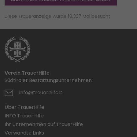
Diese Traueranzeige wurde 18.337 Mal besucht
Verein TrauerHilfe
Südtiroler Bestattungsunternehmen
info@trauerhilfe.it
Über TrauerHilfe
INFO TrauerHilfe
Ihr Unternehmen auf TrauerHilfe
Verwandte Links