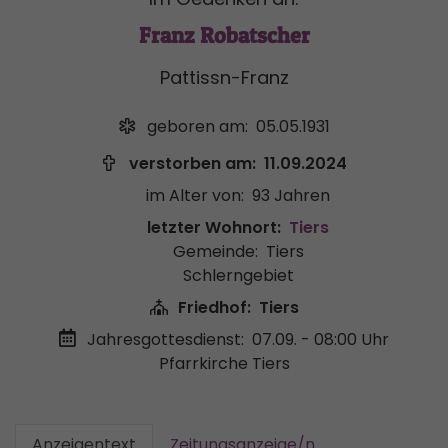
Franz Robatscher
Pattissn-Franz
geboren am:
05.05.1931
verstorben am:
11.09.2024
im Alter von:
93 Jahren
letzter Wohnort:
Tiers
Gemeinde:
Tiers
Schlerngebiet
Friedhof:
Tiers
Jahresgottesdienst:
07.09. - 08:00 Uhr
Pfarrkirche Tiers
Anzeigentext
Zeitungsanzeige/n