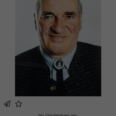
Im Gedenken an: