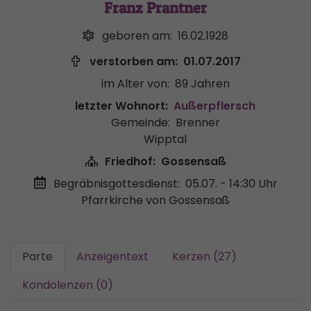
Franz Prantner
geboren am:
16.02.1928
verstorben am:
01.07.2017
im Alter von:
89 Jahren
letzter Wohnort:
Außerpflersch
Gemeinde:
Brenner
Wipptal
Friedhof:
Gossensaß
Begräbnisgottesdienst:
05.07. - 14:30 Uhr
Pfarrkirche von Gossensaß
Parte
Anzeigentext
Kerzen (27)
Kondolenzen (0)