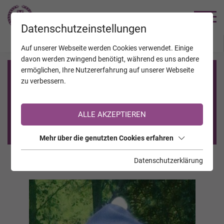
TRAUERHILFE
Datenschutzeinstellungen
JAHRESTAGE
KALENDER
VERSTORBENE
Auf unserer Webseite werden Cookies verwendet. Einige
davon werden zwingend benötigt, während es uns andere
ermöglichen, Ihre Nutzererfahrung auf unserer Webseite
Registrierung auf TrauerHilfe.it
zu verbessern.
Sie sind noch nicht auf TrauerHilfe.it registriert?
ALLE AKZEPTIEREN
>> zur kostenlosen Registrierung <<
Mehr über die genutzten Cookies erfahren
Datenschutzerklärung