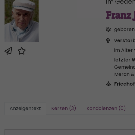
Im Geden
Franz 
geboren
verstor
im Alter 
letzter 
Gemeind
Meran 
Friedhof
Anzeigentext
Kerzen (3)
Kondolenzen (0)