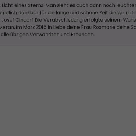
s Licht eines Sterns. Man sieht es auch dann noch leuchte
endlich dankbar für die lange und schöne Zeit die wir mit
z Josef Gindorf Die Verabschiedung erfolgte seinem Wun
Meran, im März 2015 In Liebe deine Frau Rosmarie deine 
nd alle übrigen Verwandten und Freunden