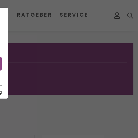
MEN
RATGEBER
SERVICE
g