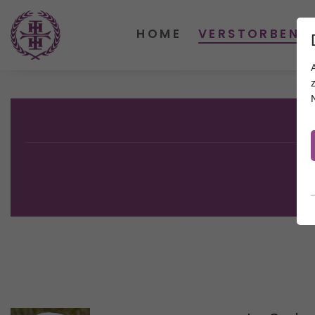
HOME
VERSTORBENE