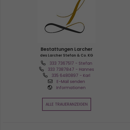
Bestattungen Larcher
des Larcher Stefan & Co. KG
333 7367517
- Stefan
333 7387847
- Hannes
335 6480897
- Karl
E-Mail senden
Informationen
ALLE TRAUERANZEIGEN