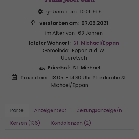
geboren am:
10.01.1958
verstorben am:
07.05.2021
im Alter von:
63 Jahren
letzter Wohnort:
St. Michael/Eppan
Gemeinde:
Eppan a. d. W.
Überetsch
Friedhof:
St. Michael
Trauerfeier:
18.05. - 14:30 Uhr
Pfarrkirche St.
Michael/Eppan
Parte
Anzeigentext
Zeitungsanzeige/n
Kerzen (136)
Kondolenzen (2)