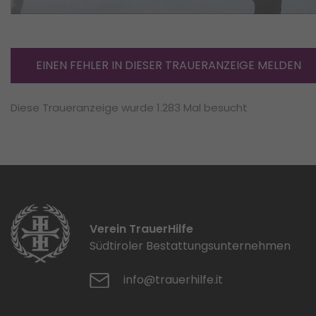
EINEN FEHLER IN DIESER TRAUERANZEIGE MELDEN
Diese Traueranzeige wurde 1.283 Mal besucht
Verein TrauerHilfe
Südtiroler Bestattungsunternehmen
info@trauerhilfe.it