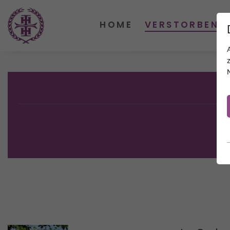
HOME
VERSTORBENE