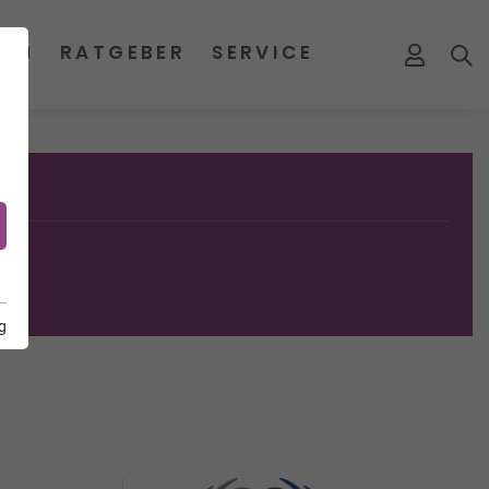
MEN
RATGEBER
SERVICE
g