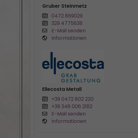
Gruber Steinmetz
0472 869029
329 4775638
E-Mail senden
Informationen
Ellecosta Metall
+39 0472 802 220
+39 348 006 2182
E-Mail senden
Informationen