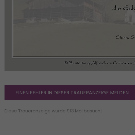
EINEN FEHLER IN DIESER TRAUERANZEIGE MELDEN
Diese Traueranzeige wurde 913 Mal besucht