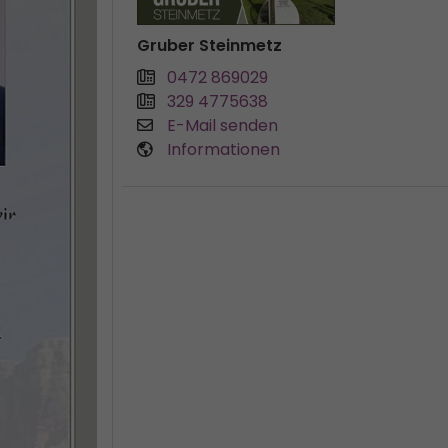
Gruber Steinmetz
0472 869029
329 4775638
E-Mail senden
Informationen