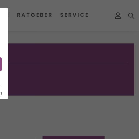
MEN
RATGEBER
SERVICE
g