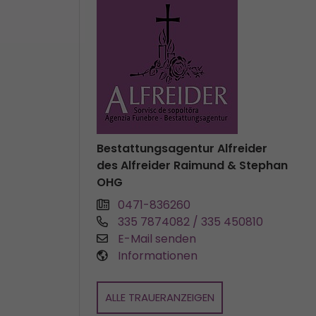
Bestattungsagentur Alfreider
des Alfreider Raimund & Stephan
OHG
0471-836260
335 7874082 / 335 450810
E-Mail senden
Informationen
ALLE TRAUERANZEIGEN