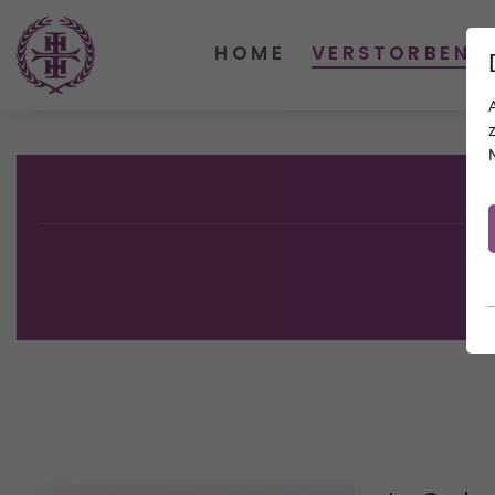
HOME
VERSTORBENE