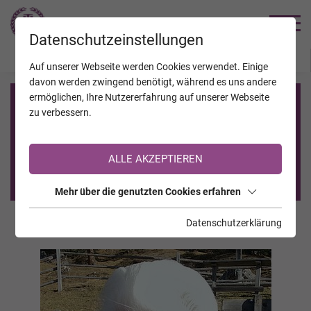
TRAUERHILFE
Datenschutzeinstellungen
JAHRESTAGE
KALENDER
VERSTORBENE
Auf unserer Webseite werden Cookies verwendet. Einige
davon werden zwingend benötigt, während es uns andere
ermöglichen, Ihre Nutzererfahrung auf unserer Webseite
Registrierung auf TrauerHilfe.it
zu verbessern.
Sie sind noch nicht auf TrauerHilfe.it registriert?
ALLE AKZEPTIEREN
>> zur kostenlosen Registrierung <<
Mehr über die genutzten Cookies erfahren
Datenschutzerklärung