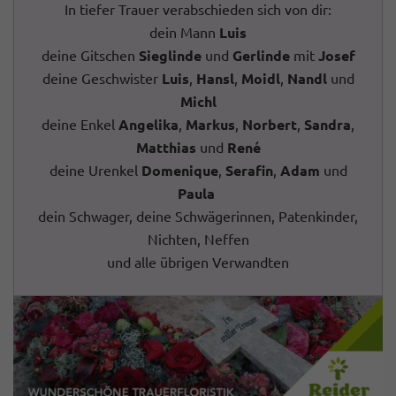
In tiefer Trauer verabschieden sich von dir:
dein Mann
Luis
deine Gitschen
Sieglinde
und
Gerlinde
mit
Josef
deine Geschwister
Luis
,
Hansl
,
Moidl
,
Nandl
und
Michl
deine Enkel
Angelika
,
Markus
,
Norbert
,
Sandra
,
Matthias
und
René
deine Urenkel
Domenique
,
Serafin
,
Adam
und
Paula
dein Schwager, deine Schwägerinnen, Patenkinder,
Nichten, Neffen
und alle übrigen Verwandten