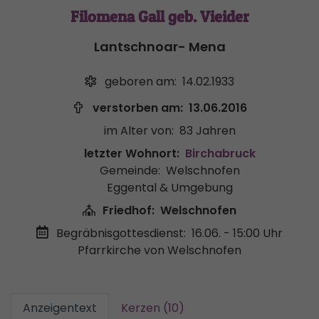
Filomena Gall geb. Vieider
Lantschnoar- Mena
geboren am:
14.02.1933
verstorben am:
13.06.2016
im Alter von:
83 Jahren
letzter Wohnort:
Birchabruck
Gemeinde:
Welschnofen
Eggental & Umgebung
Friedhof:
Welschnofen
Begräbnisgottesdienst:
16.06. - 15:00 Uhr
Pfarrkirche von Welschnofen
Anzeigentext
Kerzen (10)