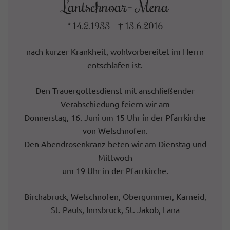
Lantschnoar- Mena
* 14.2.1933 † 13.6.2016
nach kurzer Krankheit, wohlvorbereitet im Herrn
entschlafen ist.
Den Trauergottesdienst mit anschließender
Verabschiedung feiern wir am
Donnerstag, 16. Juni um 15 Uhr in der Pfarrkirche
von Welschnofen.
Den Abendrosenkranz beten wir am Dienstag und
Mittwoch
um 19 Uhr in der Pfarrkirche.
Birchabruck, Welschnofen, Obergummer, Karneid,
St. Pauls, Innsbruck, St. Jakob, Lana