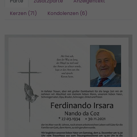
Parte
Zusatzparte
Anzeigentext
Kerzen (71)
Kondolenzen (6)