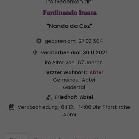
Im Gedenken an:
Ferdinando Irsara
"Nando da Coz"
geboren am:
27.03.1934
verstorben am:
30.11.2021
im Alter von:
87 Jahren
letzter Wohnort:
Abtei
Gemeinde:
Abtei
Gadertal
Friedhof:
Abtei
Verabschiedung:
04.12. - 14:00 Uhr
Pfarrkirche
Abtei