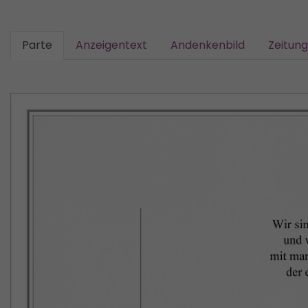
Parte
Anzeigentext
Andenkenbild
Zeitun