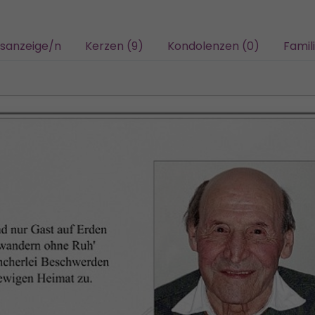
gsanzeige/n
Kerzen (9)
Kondolenzen (0)
Famil