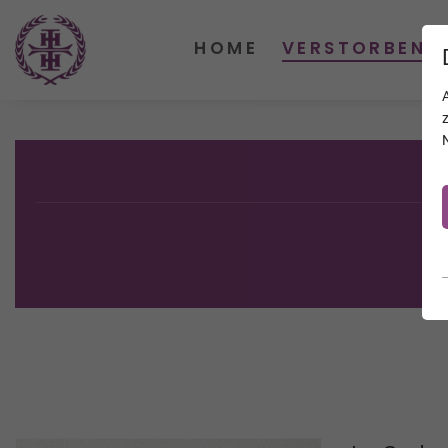
HOME
VERSTORBENE