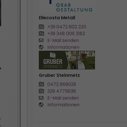
Ellecosta Metall
+39 0472 802 220
+39 348 006 2182
E-Mail senden
Informationen
Gruber Steinmetz
0472 869029
329 4775638
E-Mail senden
Informationen