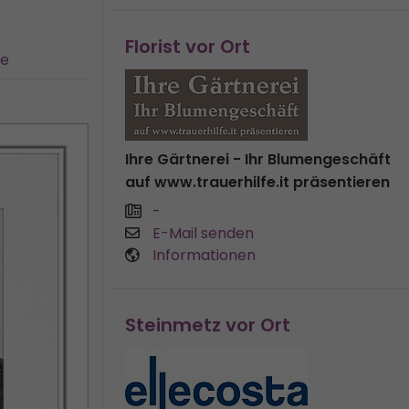
Florist vor Ort
ie
Ihre Gärtnerei - Ihr Blumengeschäft
auf www.trauerhilfe.it präsentieren
-
E-Mail senden
Informationen
Steinmetz vor Ort