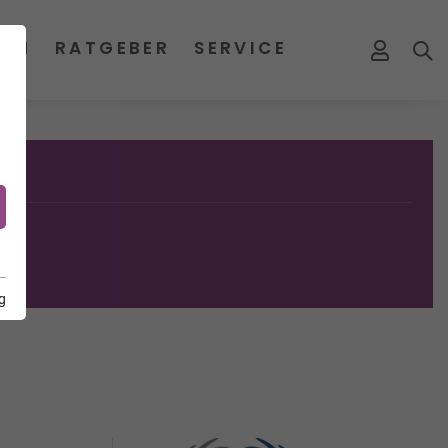
MEN
RATGEBER
SERVICE
g