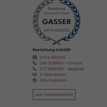
Bestattung GASSER
0474 050505
348 3099903
- Christof
377 0999585
- Sieglinde
E-Mail senden
Informationen
ALLE TRAUERANZEIGEN