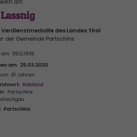
ken an:
 Lassnig
 Verdienstmedaille des Landes Tirol
er der Gemeinde Partschins
 am:
09.12.1938
ben am:
25.03.2020
von:
81 Jahren
Wohnort:
Rabland
e:
Partschins
 Vinschgau
:
Partschins