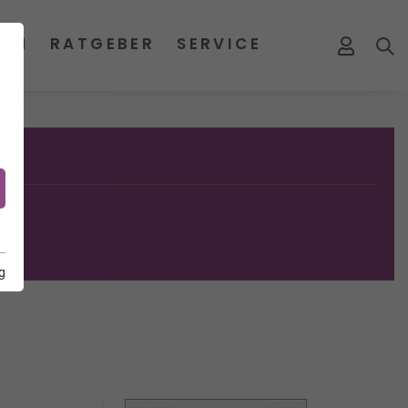
MEN
RATGEBER
SERVICE
g