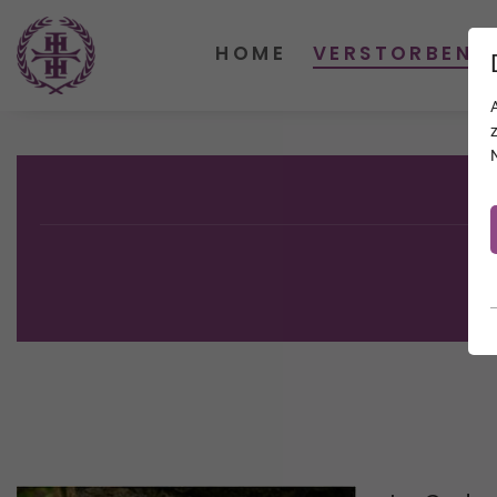
HOME
VERSTORBENE