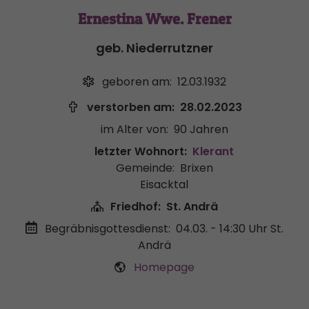
Ernestina Wwe. Frener
geb. Niederrutzner
geboren am:
12.03.1932
verstorben am:
28.02.2023
im Alter von:
90 Jahren
letzter Wohnort:
Klerant
Gemeinde:
Brixen
Eisacktal
Friedhof:
St. Andrä
Begräbnisgottesdienst:
04.03. - 14:30 Uhr
St.
Andrä
Homepage