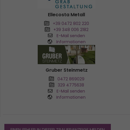
Ellecosta Metall
+39 0472 802 220
+39 348 006 2182
E-Mail senden
Informationen
Gruber Steinmetz
0472 869029
329 4775638
E-Mail senden
Informationen
EINEN FEHLER IN DIESER TRAUERANZEIGE MELDEN