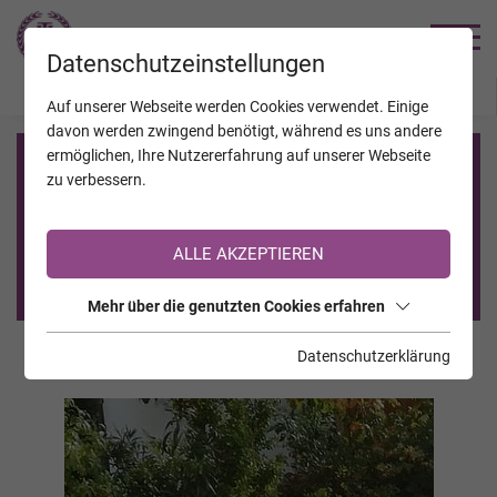
TRAUERHILFE
Datenschutzeinstellungen
JAHRESTAGE
KALENDER
VERSTORBENE
Auf unserer Webseite werden Cookies verwendet. Einige
davon werden zwingend benötigt, während es uns andere
ermöglichen, Ihre Nutzererfahrung auf unserer Webseite
Registrierung auf TrauerHilfe.it
zu verbessern.
Sie sind noch nicht auf TrauerHilfe.it registriert?
ALLE AKZEPTIEREN
>> zur kostenlosen Registrierung <<
Mehr über die genutzten Cookies erfahren
Datenschutzerklärung