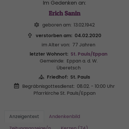
Im Gedenken an:
Erich Sanin
geboren am:
13.02.1942
verstorben am:
04.02.2020
im Alter von:
77 Jahren
letzter Wohnort:
St. Pauls/Eppan
Gemeinde:
Eppan a. d. W.
Überetsch
Friedhof:
St. Pauls
Begräbnisgottesdienst:
08.02. - 10:00 Uhr
Pfarrkirche St. Pauls/Eppan
Anzeigentext
Andenkenbild
Zeitungsanzeige/n
Kerzen (74)