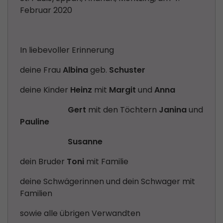
Februar 2020
In liebevoller Erinnerung
deine Frau
Albina
geb.
Schuster
deine Kinder
Heinz
mit
Margit
und
Anna
Gert
mit den Töchtern
Janina
und
Pauline
Susanne
dein Bruder
Toni
mit Familie
deine Schwägerinnen und dein Schwager mit
Familien
sowie alle übrigen Verwandten