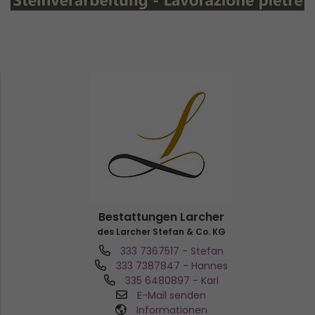
Bestattungen Larcher
des Larcher Stefan & Co. KG
333 7367517
- Stefan
333 7387847
- Hannes
335 6480897
- Karl
E-Mail senden
Informationen