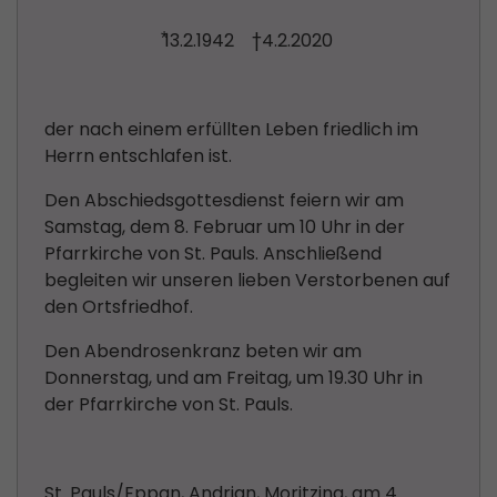
⃰13.2.1942 †4.2.2020
der nach einem erfüllten Leben friedlich im
Herrn entschlafen ist.
Den Abschiedsgottesdienst feiern wir am
Samstag, dem 8. Februar um 10 Uhr in der
Pfarrkirche von St. Pauls. Anschließend
begleiten wir unseren lieben Verstorbenen auf
den Ortsfriedhof.
Den Abendrosenkranz beten wir am
Donnerstag, und am Freitag, um 19.30 Uhr in
der Pfarrkirche von St. Pauls.
St. Pauls/Eppan, Andrian, Moritzing, am 4.