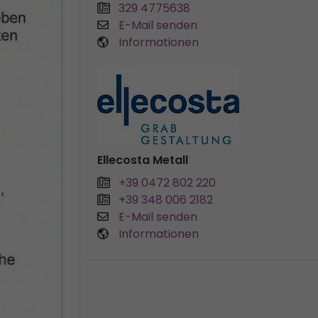
329 4775638
E-Mail senden
Informationen
Ellecosta Metall
+39 0472 802 220
+39 348 006 2182
E-Mail senden
Informationen