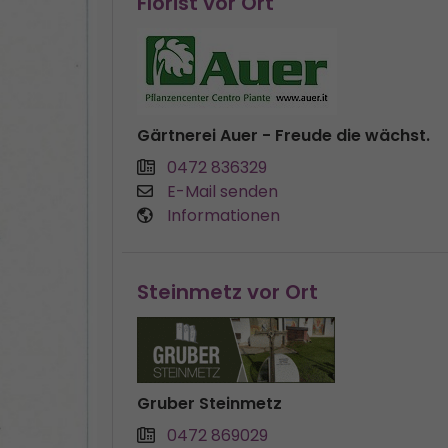
Florist vor Ort
Gärtnerei Auer - Freude die wächst.
0472 836329
E-Mail senden
Informationen
Steinmetz vor Ort
Gruber Steinmetz
0472 869029