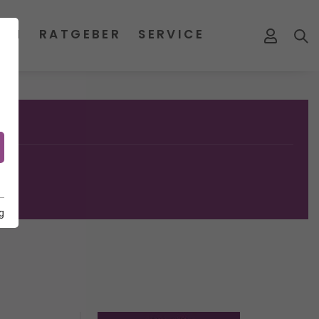
MEN
RATGEBER
SERVICE
g