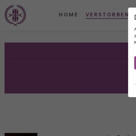
HOME
VERSTORBENE