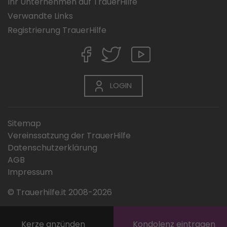
Ihr Unternehmen auf TrauerHilfe
Verwandte Links
Registrierung TrauerHilfe
LOGIN
Sitemap
Vereinssatzung der TrauerHilfe
Datenschutzerklärung
AGB
Impressum
© Trauerhilfe.it 2008-2026
Kerze anzünden
Kondolenz eintragen