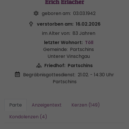
Erich Erlacher
geboren am:
03.03.1942
verstorben am:
16.02.2026
im Alter von:
83 Jahren
letzter Wohnort:
Töll
Gemeinde:
Partschins
Unterer Vinschgau
Friedhof:
Partschins
Begräbnisgottesdienst:
21.02. - 14:30 Uhr
Partschins
Parte
Anzeigentext
Kerzen (149)
Kondolenzen (4)