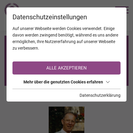
TRAUERHILFE
Datenschutzeinstellungen
JAHRESTAGE
KALENDER
VERSTORBENE
Auf unserer Webseite werden Cookies verwendet. Einige
davon werden zwingend benötigt, während es uns andere
ermöglichen, Ihre Nutzererfahrung auf unserer Webseite
Registrierung auf TrauerHilfe.it
zu verbessern.
Sie sind noch nicht auf TrauerHilfe.it registriert?
ALLE AKZEPTIEREN
>> zur kostenlosen Registrierung <<
Mehr über die genutzten Cookies erfahren
Datenschutzerklärung