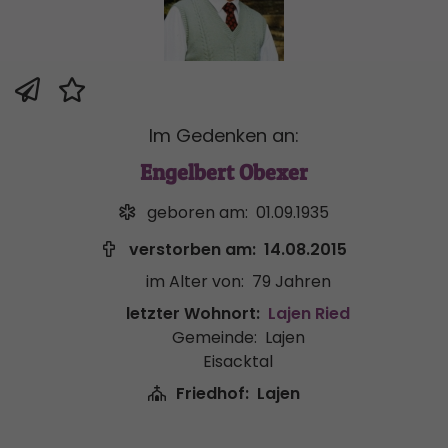
Im Gedenken an:
Engelbert Obexer
geboren am:
01.09.1935
verstorben am:
14.08.2015
im Alter von:
79 Jahren
letzter Wohnort:
Lajen Ried
Gemeinde:
Lajen
Eisacktal
Friedhof:
Lajen