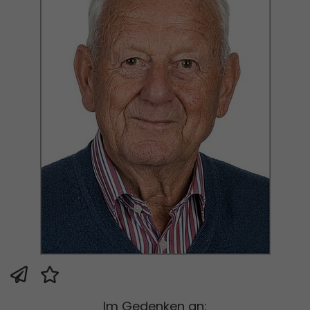
Im Gedenken an: