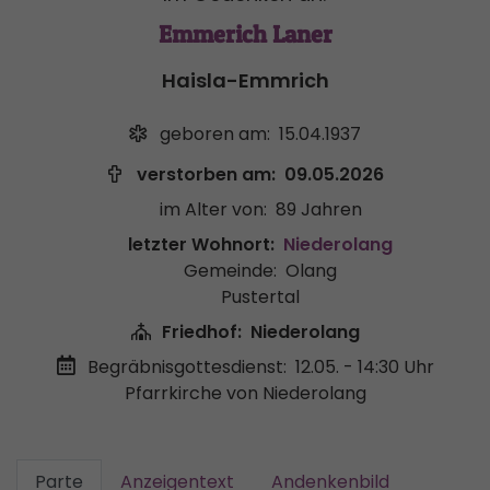
Emmerich Laner
Haisla-Emmrich
geboren am:
15.04.1937
verstorben am:
09.05.2026
im Alter von:
89 Jahren
letzter Wohnort:
Niederolang
Gemeinde:
Olang
Pustertal
Friedhof:
Niederolang
Begräbnisgottesdienst:
12.05. - 14:30 Uhr
Pfarrkirche von Niederolang
Parte
Anzeigentext
Andenkenbild