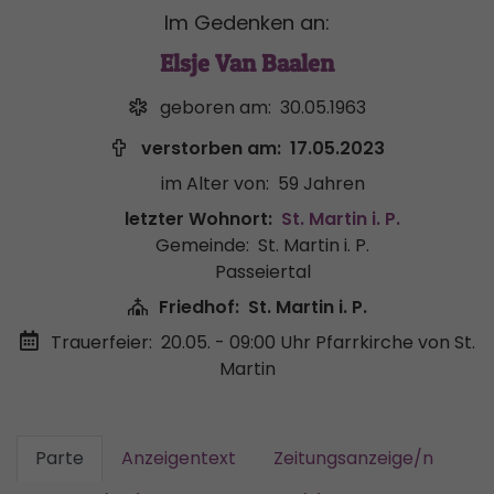
Im Gedenken an:
Elsje Van Baalen
geboren am:
30.05.1963
verstorben am:
17.05.2023
im Alter von:
59 Jahren
letzter Wohnort:
St. Martin i. P.
Gemeinde:
St. Martin i. P.
Passeiertal
Friedhof:
St. Martin i. P.
Trauerfeier:
20.05. - 09:00 Uhr
Pfarrkirche von St.
Martin
Parte
Anzeigentext
Zeitungsanzeige/n