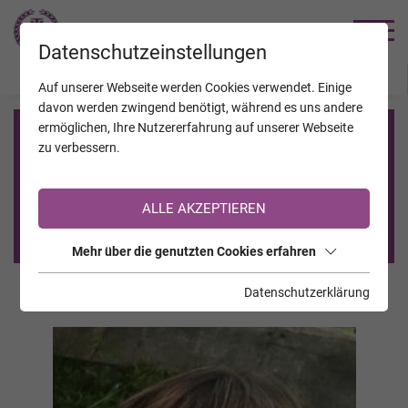
TRAUERHILFE
Datenschutzeinstellungen
JAHRESTAGE
KALENDER
VERSTORBENE
Auf unserer Webseite werden Cookies verwendet. Einige
davon werden zwingend benötigt, während es uns andere
ermöglichen, Ihre Nutzererfahrung auf unserer Webseite
Registrierung auf TrauerHilfe.it
zu verbessern.
Sie sind noch nicht auf TrauerHilfe.it registriert?
ALLE AKZEPTIEREN
>> zur kostenlosen Registrierung <<
Mehr über die genutzten Cookies erfahren
Datenschutzerklärung