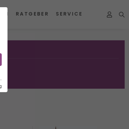
MEN
RATGEBER
SERVICE
g