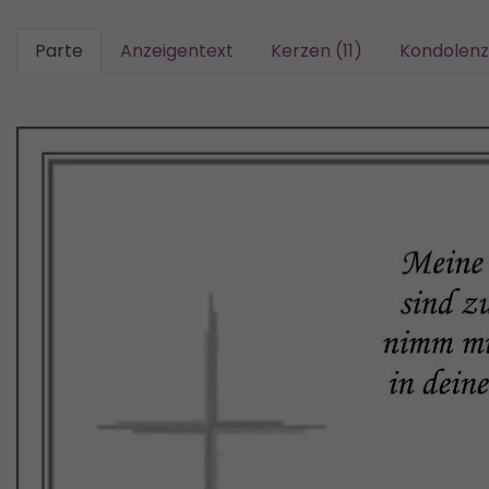
Parte
Anzeigentext
Kerzen (11)
Kondolenz