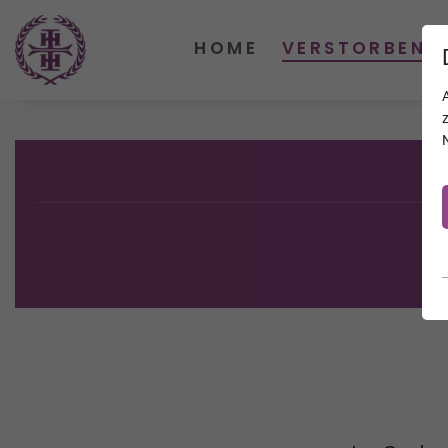
HOME
VERSTORBENE