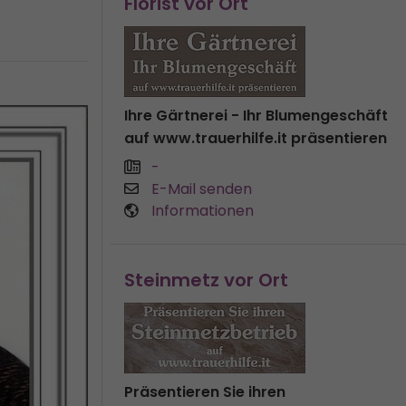
Florist vor Ort
Ihre Gärtnerei - Ihr Blumengeschäft
auf www.trauerhilfe.it präsentieren
-
E-Mail senden
Informationen
Steinmetz vor Ort
Präsentieren Sie ihren