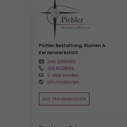
Pichler Bestattung, Blumen &
Kerzenwerkstatt
346 0399360
339 6038019
E-Mail senden
Informationen
ALLE TRAUERANZEIGEN