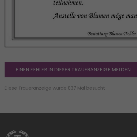
EINEN FEHLER IN DIESER TRAUERANZEIGE MELDEN
Diese Traueranzeige wurde 837 Mal besucht