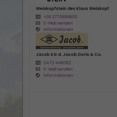
Weiskopfstein des Klaus Weiskopf
+39 3775995800
E-Mail senden
Informationen
Jacob KG d. Jacob Doris & Co.
0473 448082
E-Mail senden
Informationen