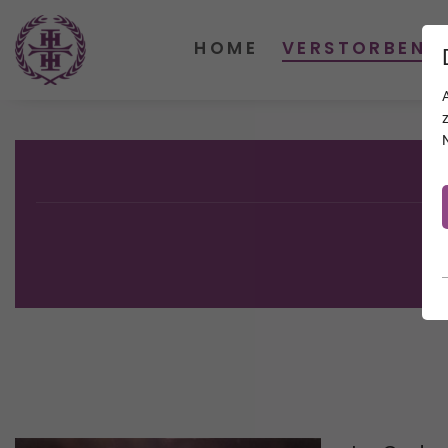
HOME
VERSTORBENE