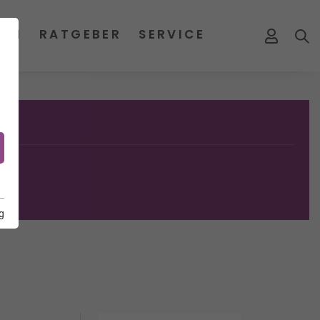
MEN
RATGEBER
SERVICE
g