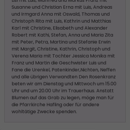
Lisl mit Luis, Manfred und Markus Franz mit
Susanne und Christian Erna mit Luis, Andreas
und Irmgard Anna mit Oswald, Thomas und
Christoph Rita mit Luis, Kathrin und Matthias
Karl mit Christine, Elisabeth und Alexander
Robert mit Kathi, Stefan, Anna und Maria Zita
mit Peter, Petra, Martina und Stefanie Erwin
mit Margit, Christine, Kathrin, Christoph und
Verena Maria mit Tochter Jessica Monika mit
Franz und Martin die Geschwister Luis und
Fane die Urenkel, Patenkinder,Nichten, Neffen
und alle übrigen Verwandten Den Rosenkranz
beten wir am Dienstag und Mittwoch um 15.00
Uhr und um 20.00 Uhr im Trauerhaus. Anstatt
Blumen auf das Grab zu legen, möge man für
die Pfarrkirche Hafling oder für andere
wohltätige Zwecke spenden.