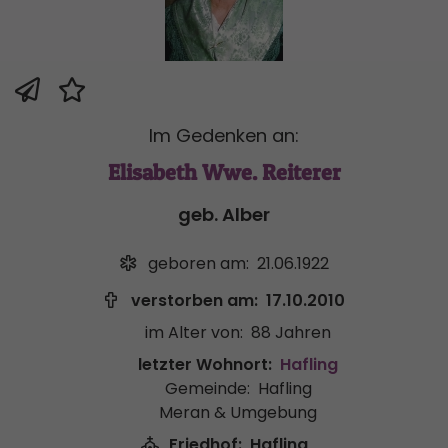
Im Gedenken an:
Elisabeth Wwe. Reiterer
geb. Alber
geboren am:
21.06.1922
verstorben am:
17.10.2010
im Alter von:
88 Jahren
letzter Wohnort:
Hafling
Gemeinde:
Hafling
Meran & Umgebung
Friedhof:
Hafling