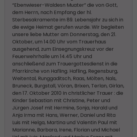
“Ebenwieser-Waldesn Muater” die von Gott,
dem Herrn, nach Empfang der hl.
Sterbesakramente im 89. Lebensjahr zu sich in
die ewige Heimat gerufen wurde. Wir begleiten
unsere liebe Mutter am Donnerstag, den 21.
Oktober, um 14.00 Uhr vom Trauerhaus
ausgehend, zum Einsegnungskreuz vor der
Feuerwehrhalle um 14.45 Uhr und
anschließend zum Trauergottesdienst in die
Pfarrkirche von Hafling. Hafling, Regensburg,
Weitental, Runggaditsch, Raas, Mölten, Nals,
Bruneck, Burgstall, Vöran, Brixen, Terlan, Girlan,
den 17. Oktober 2010 In christlicher Trauer : die
Kinder Sebastian mit Christine, Peter und
Jürgen Josef mit Hermine, Sonja, Harald und
Anja Irma mit Hans, Werner, Daniel und Rita
Luis mit Helga, Martina und Valentin Paul mit
Marianne, Barbara, Irene, Florian und Michael