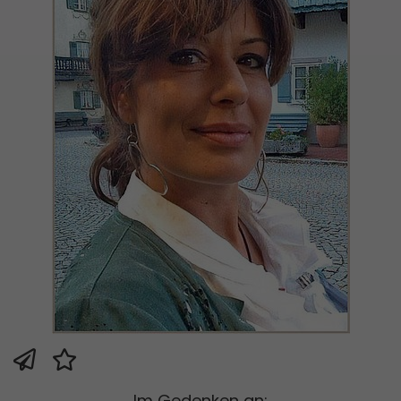
Im Gedenken an: