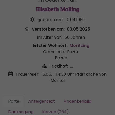
Elisabeth Molling
geboren am:
10.04.1969
verstorben am:
03.05.2025
im Alter von:
56 Jahren
letzter Wohnort:
Moritzing
Gemeinde:
Bozen
Bozen
Friedhof:
...
Trauerfeier:
16.05. - 14:30 Uhr
Pfarrkirche von
Montal
Parte
Anzeigentext
Andenkenbild
Danksagung
Kerzen (264)