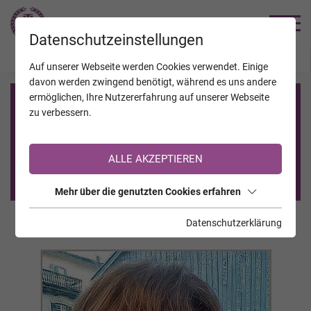
TRAUERHILFE
Datenschutzeinstellungen
JAHRESTAGE
KALENDER
VERSTORBENE
Auf unserer Webseite werden Cookies verwendet. Einige
davon werden zwingend benötigt, während es uns andere
ermöglichen, Ihre Nutzererfahrung auf unserer Webseite
Registrierung auf TrauerHilfe.it
zu verbessern.
Sie sind noch nicht auf TrauerHilfe.it registriert?
ALLE AKZEPTIEREN
>> zur kostenlosen Registrierung <<
Mehr über die genutzten Cookies erfahren
Datenschutzerklärung