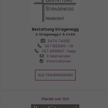
Bestattung Stragenegg
d. Stragenegg U. & Co KG
0474 740051
347 1823050
- Uli
347 4936841
- Sepp
E-Mail senden
Informationen
ALLE TRAUERANZEIGEN
Florist vor Ort