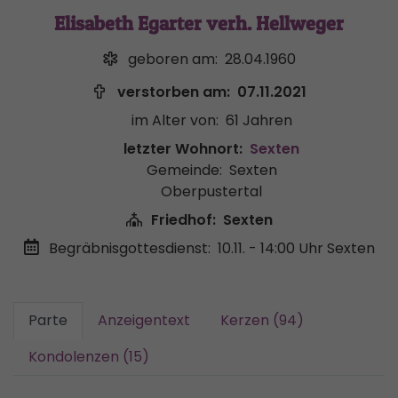
Elisabeth Egarter verh. Hellweger
geboren am:
28.04.1960
verstorben am:
07.11.2021
im Alter von:
61 Jahren
letzter Wohnort:
Sexten
Gemeinde:
Sexten
Oberpustertal
Friedhof:
Sexten
Begräbnisgottesdienst:
10.11. - 14:00 Uhr
Sexten
Parte
Anzeigentext
Kerzen (94)
Kondolenzen (15)