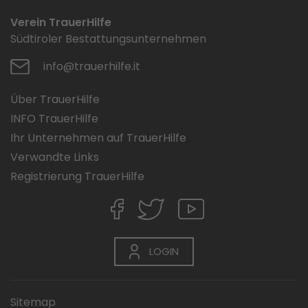
Verein TrauerHilfe
Südtiroler Bestattungsunternehmen
info@trauerhilfe.it
Über TrauerHilfe
INFO TrauerHilfe
Ihr Unternehmen auf TrauerHilfe
Verwandte Links
Registrierung TrauerHilfe
LOGIN
Sitemap