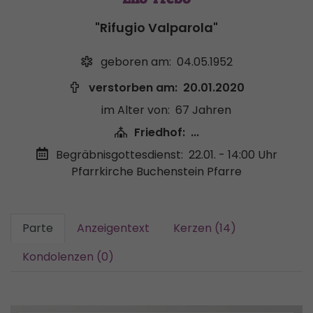
"Rifugio Valparola"
geboren am:
04.05.1952
verstorben am:
20.01.2020
im Alter von:
67 Jahren
Friedhof:
...
Begräbnisgottesdienst:
22.01. - 14:00 Uhr
Pfarrkirche Buchenstein Pfarre
Parte
Anzeigentext
Kerzen (14)
Kondolenzen (0)