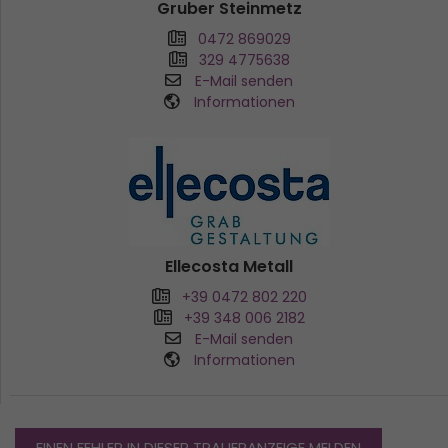
Gruber Steinmetz
0472 869029
329 4775638
E-Mail senden
Informationen
Ellecosta Metall
+39 0472 802 220
+39 348 006 2182
E-Mail senden
Informationen
EINEN FEHLER IN DIESER TRAUERANZEIGE MELDEN