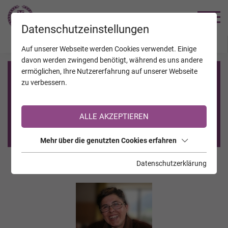
TRAUERHILFE
Datenschutzeinstellungen
JAHRESTAGE
KALENDER
VERSTORBENE
Auf unserer Webseite werden Cookies verwendet. Einige
davon werden zwingend benötigt, während es uns andere
ermöglichen, Ihre Nutzererfahrung auf unserer Webseite
Registrierung auf TrauerHilfe.it
zu verbessern.
Sie sind noch nicht auf TrauerHilfe.it registriert?
ALLE AKZEPTIEREN
>> zur kostenlosen Registrierung <<
Mehr über die genutzten Cookies erfahren
Datenschutzerklärung