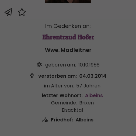
Im Gedenken an:
Ehrentraud Hofer
Wwe. Madleitner
geboren am:
10.10.1956
verstorben am:
04.03.2014
im Alter von:
57 Jahren
letzter Wohnort:
Albeins
Gemeinde:
Brixen
Eisacktal
Friedhof:
Albeins