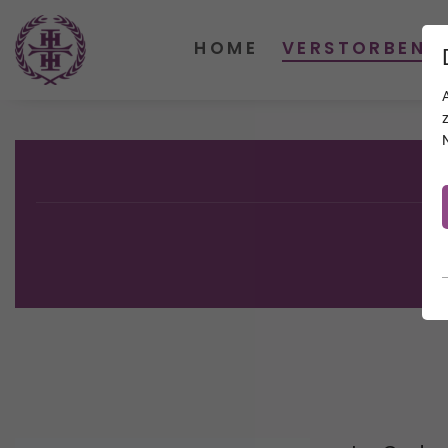
HOME
VERSTORBENE