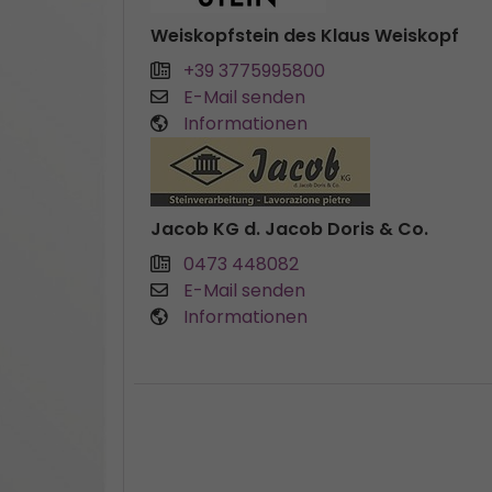
Weiskopfstein des Klaus Weiskopf
+39 3775995800
E-Mail senden
Informationen
Jacob KG d. Jacob Doris & Co.
0473 448082
E-Mail senden
Informationen