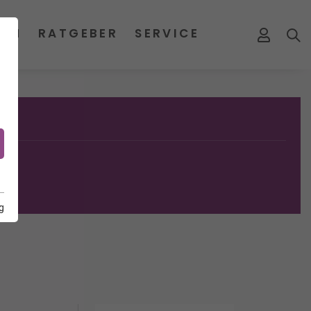
MEN
RATGEBER
SERVICE
g