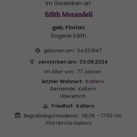
Im Gedenken an:
Edith Morandell
geb. Florian
Sogerle Edith
geboren am:
04.03.1947
verstorben am:
03.08.2024
im Alter von:
77 Jahren
letzter Wohnort:
Kaltern
Gemeinde:
Kaltern
Überetsch
Friedhof:
Kaltern
Begräbnisgottesdienst:
06.08. - 17:00 Uhr
Pfarrkirche Kaltern