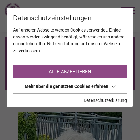
TRAUERHILFE
Datenschutzeinstellungen
JAHRESTAGE
KALENDER
VERSTORBENE
Auf unserer Webseite werden Cookies verwendet. Einige
davon werden zwingend benötigt, während es uns andere
ermöglichen, Ihre Nutzererfahrung auf unserer Webseite
Registrierung auf TrauerHilfe.it
zu verbessern.
Sie sind noch nicht auf TrauerHilfe.it registriert?
ALLE AKZEPTIEREN
>> zur kostenlosen Registrierung <<
Mehr über die genutzten Cookies erfahren
Datenschutzerklärung