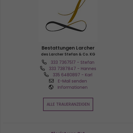
Bestattungen Larcher
des Larcher Stefan & Co. KG
333 7367517
- Stefan
333 7387847
- Hannes
335 6480897
- Karl
E-Mail senden
Informationen
ALLE TRAUERANZEIGEN