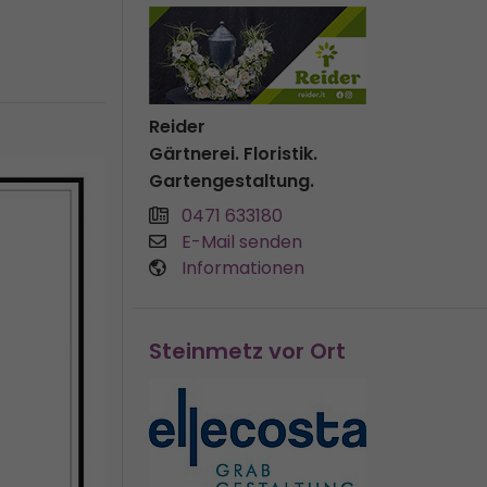
Reider
Gärtnerei. Floristik.
Gartengestaltung.
0471 633180
E-Mail senden
Informationen
Steinmetz vor Ort