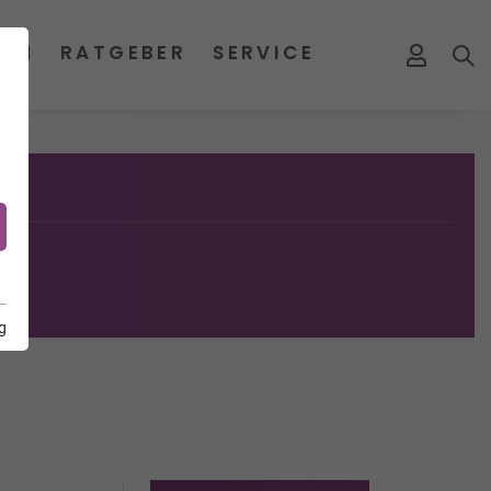
MEN
RATGEBER
SERVICE
g