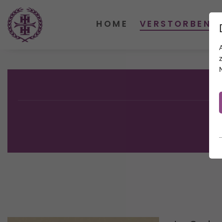
HOME
VERSTORBENE