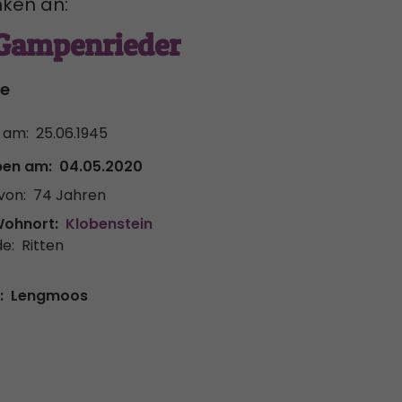
ken an:
 Gampenrieder
le
 am:
25.06.1945
ben am:
04.05.2020
von:
74 Jahren
Wohnort:
Klobenstein
e:
Ritten
:
Lengmoos