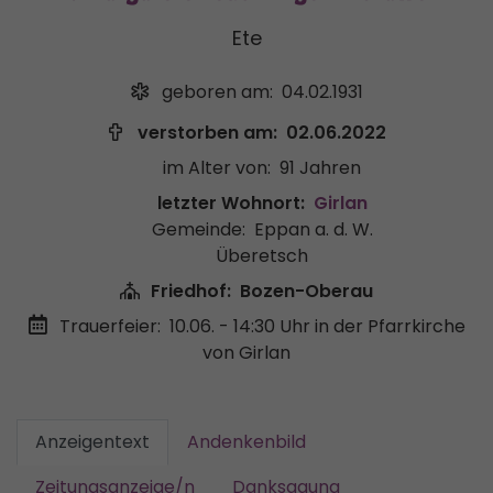
Ete
geboren am:
04.02.1931
verstorben am:
02.06.2022
im Alter von:
91 Jahren
letzter Wohnort:
Girlan
Gemeinde:
Eppan a. d. W.
Überetsch
Friedhof:
Bozen-Oberau
Trauerfeier:
10.06. - 14:30 Uhr
in der Pfarrkirche
von Girlan
Anzeigentext
Andenkenbild
Zeitungsanzeige/n
Danksagung