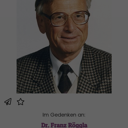
Im Gedenken an:
Dr. Franz Röggla