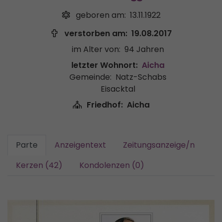
geboren am:
13.11.1922
verstorben am:
19.08.2017
im Alter von:
94 Jahren
letzter Wohnort:
Aicha
Gemeinde:
Natz-Schabs
Eisacktal
Friedhof:
Aicha
Parte
Anzeigentext
Zeitungsanzeige/n
Kerzen (42)
Kondolenzen (0)