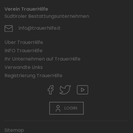
Verein TrauerHilfe
Südtiroler Bestattungsunternehmen
info@trauerhilfe.it
Über TrauerHilfe
INFO TrauerHilfe
Ihr Unternehmen auf TrauerHilfe
Verwandte Links
Registrierung TrauerHilfe
LOGIN
Sitemap