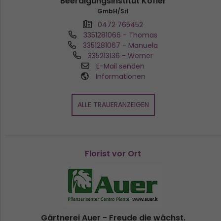
Beerdigungsinstitut Kofler
GmbH/Srl
0472 765452
3351281066
- Thomas
3351281067
- Manuela
335213136
- Werner
E-Mail senden
Informationen
ALLE TRAUERANZEIGEN
Florist vor Ort
Gärtnerei Auer - Freude die wächst.