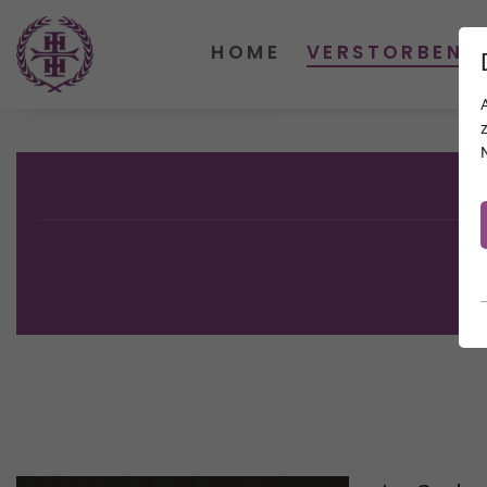
HOME
VERSTORBENE