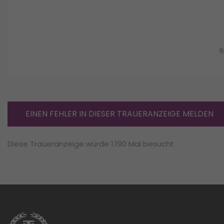
EINEN FEHLER IN DIESER TRAUERANZEIGE MELDEN
Diese Traueranzeige wurde 1.190 Mal besucht