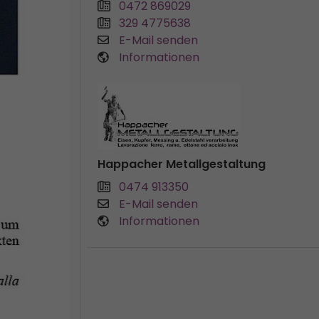
0472 869029
329 4775638
E-Mail senden
Informationen
Happacher Metallgestaltung
0474 913350
E-Mail senden
Informationen