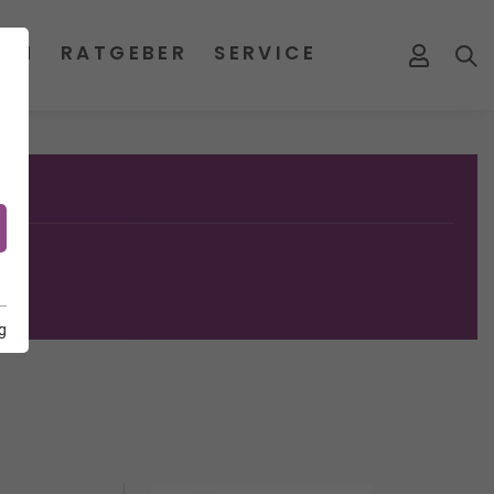
MEN
RATGEBER
SERVICE
g