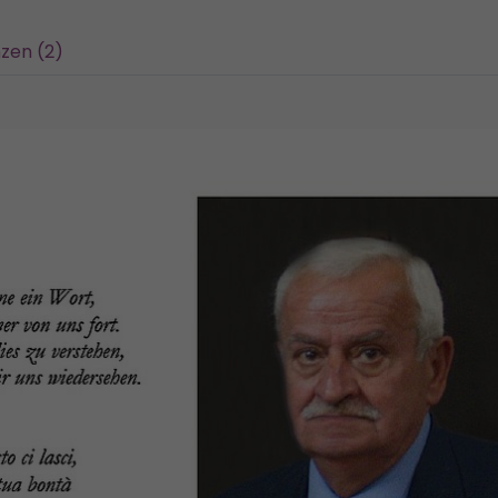
zen (2)