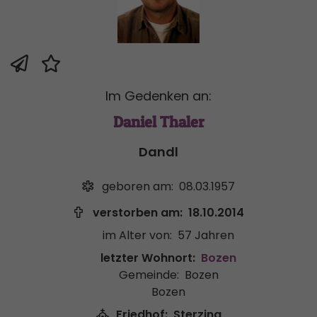
Im Gedenken an:
Daniel Thaler
Dandl
geboren am:
08.03.1957
verstorben am:
18.10.2014
im Alter von:
57 Jahren
letzter Wohnort:
Bozen
Gemeinde:
Bozen
Bozen
Friedhof:
Sterzing