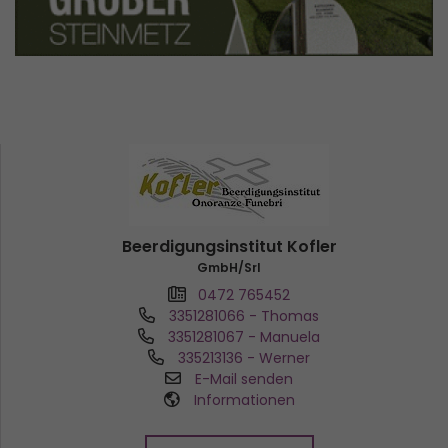
Beerdigungsinstitut Kofler
GmbH/Srl
0472 765452
3351281066
- Thomas
3351281067
- Manuela
335213136
- Werner
E-Mail senden
Informationen