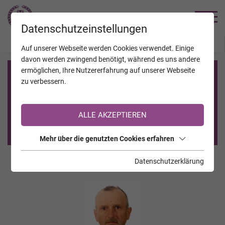
TRAUERHILFE
Datenschutzeinstellungen
JAHRESTAGE
KALENDER
VERSTORBENE
Auf unserer Webseite werden Cookies verwendet. Einige
davon werden zwingend benötigt, während es uns andere
ermöglichen, Ihre Nutzererfahrung auf unserer Webseite
Registrierung auf TrauerHilfe.it
zu verbessern.
Sie sind noch nicht auf TrauerHilfe.it registriert?
ALLE AKZEPTIEREN
>> zur kostenlosen Registrierung <<
Mehr über die genutzten Cookies erfahren
Datenschutzerklärung