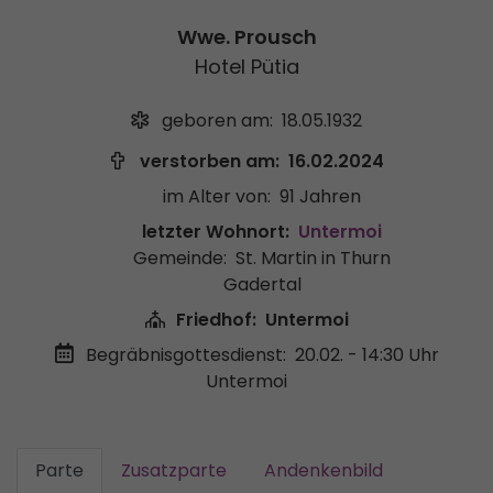
Wwe. Prousch
Hotel Pütia
geboren am:
18.05.1932
verstorben am:
16.02.2024
im Alter von:
91 Jahren
letzter Wohnort:
Untermoi
Gemeinde:
St. Martin in Thurn
Gadertal
Friedhof:
Untermoi
Begräbnisgottesdienst:
20.02. - 14:30 Uhr
Untermoi
Parte
Zusatzparte
Andenkenbild