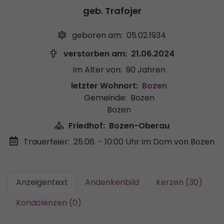
geb. Trafojer
geboren am:
05.02.1934
verstorben am:
21.06.2024
im Alter von:
90 Jahren
letzter Wohnort:
Bozen
Gemeinde:
Bozen
Bozen
Friedhof:
Bozen-Oberau
Trauerfeier:
25.06. - 10:00 Uhr
im Dom von Bozen
Anzeigentext
Andenkenbild
Kerzen (30)
Kondolenzen (0)