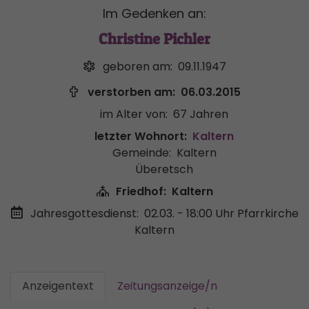
Im Gedenken an:
Christine Pichler
geboren am:
09.11.1947
verstorben am:
06.03.2015
im Alter von:
67 Jahren
letzter Wohnort:
Kaltern
Gemeinde:
Kaltern
Überetsch
Friedhof:
Kaltern
Jahresgottesdienst:
02.03. - 18:00 Uhr
Pfarrkirche
Kaltern
Anzeigentext
Zeitungsanzeige/n