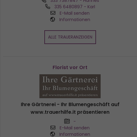
333 7387847
- Hannes
335 6480897
- Karl
E-Mail senden
Informationen
ALLE TRAUERANZEIGEN
Florist vor Ort
Ihre Gärtnerei - Ihr Blumengeschäft auf
www.trauerhilfe.it präsentieren
-
E-Mail senden
Informationen