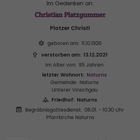
Im Gedenken an:
Christian Platzgummer
Plotzer Christl
geboren am:
11.10.1926
verstorben am:
13.12.2021
im Alter von:
95 Jahren
letzter Wohnort:
Naturns
Gemeinde:
Naturns
Unterer Vinschgau
Friedhof:
Naturns
Begräbnisgottesdienst:
08.01. - 10:30 Uhr
Pfarrkirche Naturns