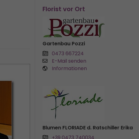
Florist vor Ort
Gartenbau Pozzi
0473 667224
E-Mail senden
Informationen
Blumen FLORIADE d. Ratschiller Erika
+39 0473 740034