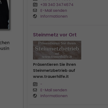
+39 340 3474674
E-Mail senden
Informationen
Steinmetz vor Ort
Präsentieren Sie ihren
Steinmetzbetrieb auf
www.trauerhilfe.it
-
E-Mail senden
Informationen