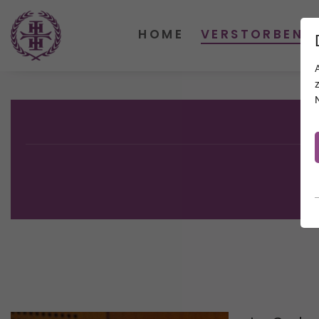
HOME
VERSTORBENE