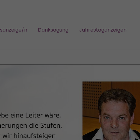
gsanzeige/n
Danksagung
Jahrestaganzeigen