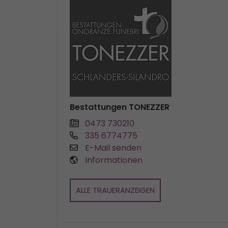
Bestattungen TONEZZER
0473 730210
335 6774775
E-Mail senden
Informationen
ALLE TRAUERANZEIGEN