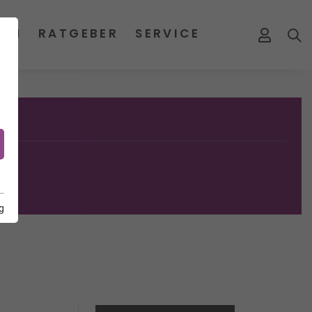
MEN
RATGEBER
SERVICE
g