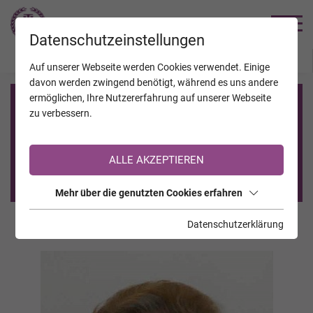
TRAUERHILFE
Datenschutzeinstellungen
JAHRESTAGE
KALENDER
VERSTORBENE
Auf unserer Webseite werden Cookies verwendet. Einige
davon werden zwingend benötigt, während es uns andere
ermöglichen, Ihre Nutzererfahrung auf unserer Webseite
Registrierung auf TrauerHilfe.it
zu verbessern.
Sie sind noch nicht auf TrauerHilfe.it registriert?
ALLE AKZEPTIEREN
>> zur kostenlosen Registrierung <<
Mehr über die genutzten Cookies erfahren
Datenschutzerklärung