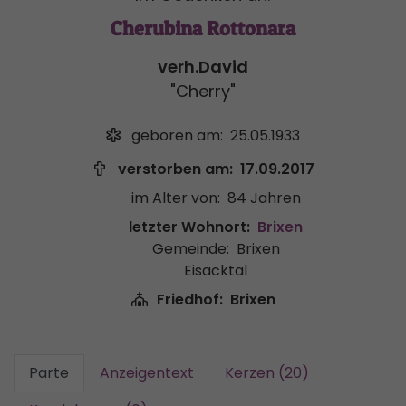
Cherubina Rottonara
verh.David
"Cherry"
geboren am:
25.05.1933
verstorben am:
17.09.2017
im Alter von:
84 Jahren
letzter Wohnort:
Brixen
Gemeinde:
Brixen
Eisacktal
Friedhof:
Brixen
Parte
Anzeigentext
Kerzen (20)