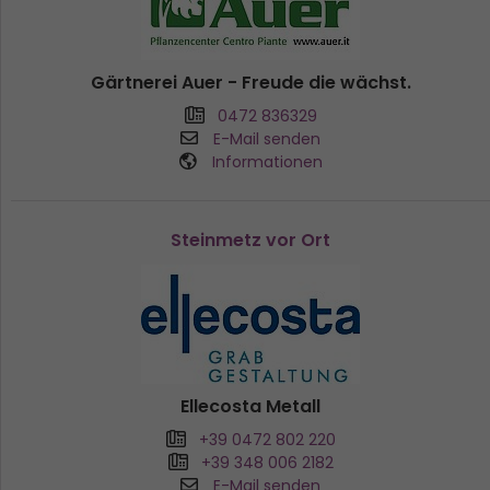
Gärtnerei Auer - Freude die wächst.
0472 836329
E-Mail senden
Informationen
Steinmetz vor Ort
Ellecosta Metall
+39 0472 802 220
+39 348 006 2182
E-Mail senden