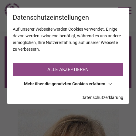
TRAUERHILFE
Datenschutzeinstellungen
JAHRESTAGE
KALENDER
VERSTORBENE
Auf unserer Webseite werden Cookies verwendet. Einige
davon werden zwingend benötigt, während es uns andere
ermöglichen, Ihre Nutzererfahrung auf unserer Webseite
Registrierung auf TrauerHilfe.it
zu verbessern.
Sie sind noch nicht auf TrauerHilfe.it registriert?
ALLE AKZEPTIEREN
>> zur kostenlosen Registrierung <<
Mehr über die genutzten Cookies erfahren
Datenschutzerklärung