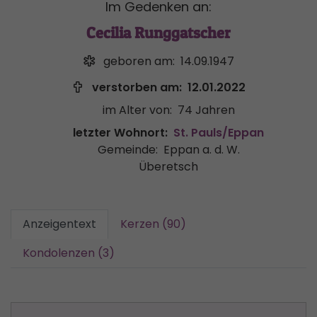
Im Gedenken an:
Cecilia Runggatscher
geboren am:
14.09.1947
verstorben am:
12.01.2022
im Alter von:
74 Jahren
letzter Wohnort:
St. Pauls/Eppan
Gemeinde:
Eppan a. d. W.
Überetsch
Anzeigentext
Kerzen (90)
Kondolenzen (3)