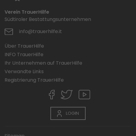
Verein TrauerHilfe
Südtiroler Bestattungsunternehmen
info@trauerhilfe.it
Über TrauerHilfe
INFO TrauerHilfe
Ihr Unternehmen auf TrauerHilfe
Verwandte Links
Registrierung TrauerHilfe
LOGIN
Sitemap