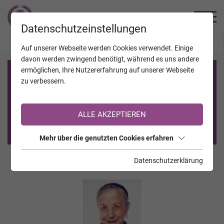
TRAUERHILFE
Datenschutzeinstellungen
JAHRESTAGE
KALENDER
VERSTORBENE
Auf unserer Webseite werden Cookies verwendet. Einige
davon werden zwingend benötigt, während es uns andere
ermöglichen, Ihre Nutzererfahrung auf unserer Webseite
Registrierung auf TrauerHilfe.it
zu verbessern.
Sie sind noch nicht auf TrauerHilfe.it registriert?
ALLE AKZEPTIEREN
>> zur kostenlosen Registrierung <<
Mehr über die genutzten Cookies erfahren
Datenschutzerklärung