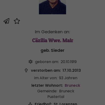
Im Gedenken an:
Cäzilia Wwe. Mair
geb. Sieder
geboren am:
20.10.1919
verstorben am:
17.10.2013
im Alter von:
93 Jahren
letzter Wohnort:
Bruneck
Gemeinde:
Bruneck
Pustertal
Friedhof:
St. Lorenzen