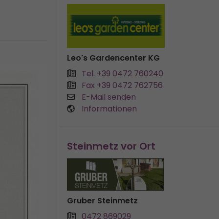
Leo's Gardencenter KG
Tel. +39 0472 760240
Fax +39 0472 762756
E-Mail senden
Informationen
Steinmetz vor Ort
Gruber Steinmetz
0472 869029