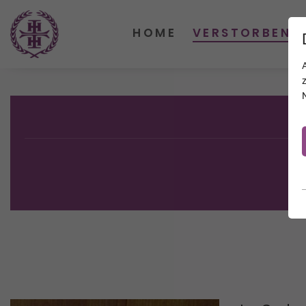
HOME
VERSTORBENE