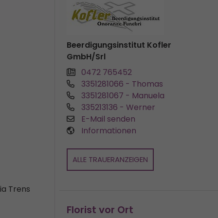
Beerdigungsinstitut Kofler
GmbH/Srl
0472 765452
3351281066
- Thomas
3351281067
- Manuela
335213136
- Werner
E-Mail senden
Informationen
ALLE TRAUERANZEIGEN
ia Trens
Florist vor Ort