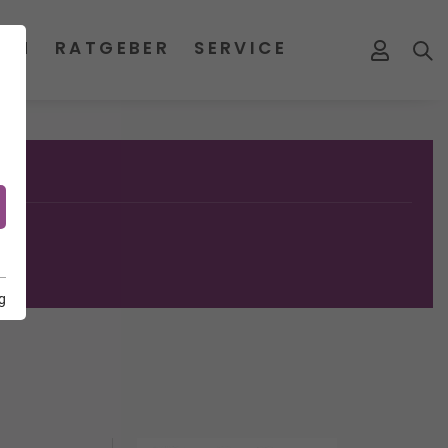
MEN
RATGEBER
SERVICE
g