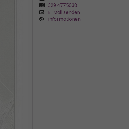
329 4775638
E-Mail senden
Informationen